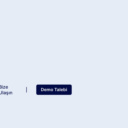
Bize
|
Demo Talebi
Ulaşın