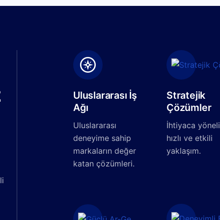
z
Uluslararası İş
Stratejik
Ağı
Çözümler
Uluslararası
İhtiyaca yöneli
deneyime sahip
hızlı ve etkili
markaların değer
yaklaşım.
katan çözümleri.
li