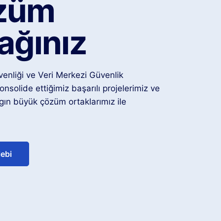
züm
ağınız
enliği ve Veri Merkezi Güvenlik
onsolide ettiğimiz başarılı projelerimiz ve
ın büyük çözüm ortaklarımız ile
ebi