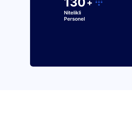
130
+
Nitelikli
Personel