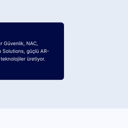
er Güvenlik, NAC,
n Solutions, güçlü AR-
teknolojiler üretiyor.