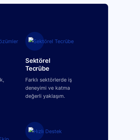
Sektörel
Tecrübe
k,
Farklı sektörlerde iş
deneyimi ve katma
değerli yaklaşım.