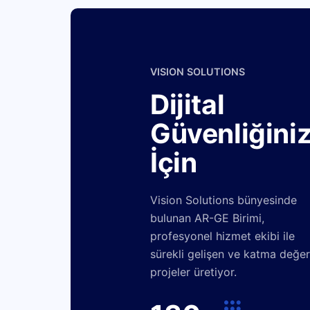
VISION SOLUTIONS
Dijital
Güvenliğini
İçin
Vision Solutions bünyesinde
bulunan AR-GE Birimi,
profesyonel hizmet ekibi ile
sürekli gelişen ve katma değer
projeler üretiyor.