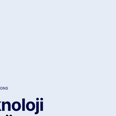
IONS
noloji